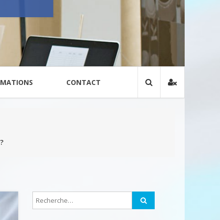
RMATIONS
CONTACT
 ?