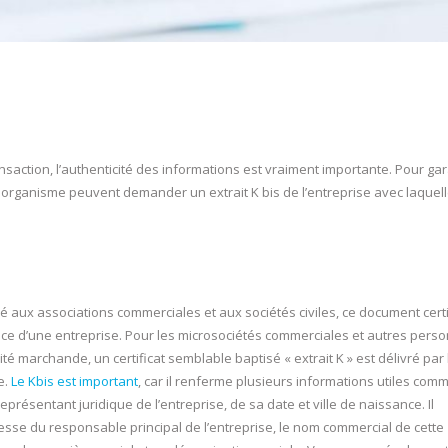
action, l’authenticité des informations est vraiment importante. Pour gar
out organisme peuvent demander un extrait K bis de l’entreprise avec laquelle
é aux associations commerciales et aux sociétés civiles, ce document certi
tence d’une entreprise. Pour les microsociétés commerciales et autres pers
ité marchande, un certificat semblable baptisé « extrait K » est délivré par 
e.
Le Kbis est important
, car il renferme plusieurs informations utiles comm
présentant juridique de l’entreprise, de sa date et ville de naissance. Il
esse du responsable principal de l’entreprise, le nom commercial de cette