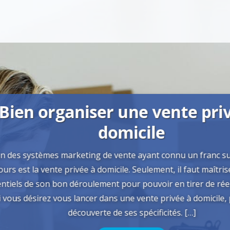
Bien organiser une vente priv
domicile
 des systèmes marketing de vente ayant connu un franc suc
rs est la vente privée à domicile. Seulement, il faut maîtriser
tiels de son bon déroulement pour pouvoir en tirer de réels
vous désirez vous lancer dans une vente privée à domicile, pa
découverte de ses spécificités. […]