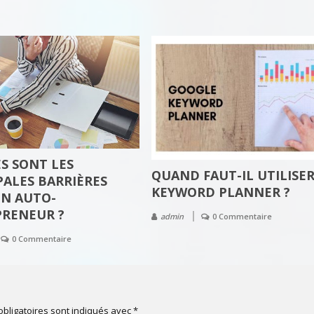
S SONT LES
QUAND FAUT-IL UTILISE
PALES BARRIÈRES
KEYWORD PLANNER ?
N AUTO-
RENEUR ?
admin
0 Commentaire
0 Commentaire
bligatoires sont indiqués avec
*