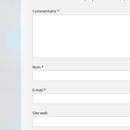
Commentaire
*
Nom
*
E-mail
*
Site web