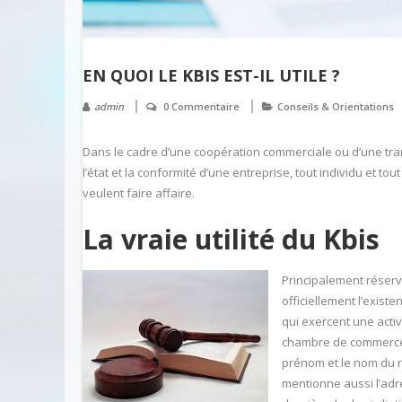
EN QUOI LE KBIS EST-IL UTILE ?
admin
0 Commentaire
Conseils & Orientations
Dans le cadre d’une coopération commerciale ou d’une trans
l’état et la conformité d’une entreprise, tout individu et t
veulent faire affaire.
La vraie utilité du Kbis
Principalement réserv
officiellement l’exis
qui exercent une activ
chambre de commerc
prénom et le nom du re
mentionne aussi l’adr