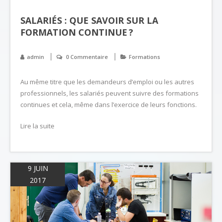
SALARIÉS : QUE SAVOIR SUR LA
FORMATION CONTINUE ?
admin
0 Commentaire
Formations
Au même titre que les demandeurs d’emploi ou les autres
professionnels, les salariés peuvent suivre des formations
continues et cela, même dans l’exercice de leurs fonctions.
Lire la suite
9 JUIN
2017