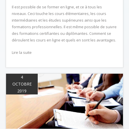
Il est possible de se former en ligne, et ce à tous les
niveaux. Ceci touche les cours élémentaires, les cours
intermédiaires et les études supérieures ainsi que les
formations professionnelles. Il est même possible de suivre
des formations certifiantes ou diplômantes. Comment se
déroulent les cours en ligne et quels en sont les avantages.
Lire la suite
4
OCTOBRE
2019