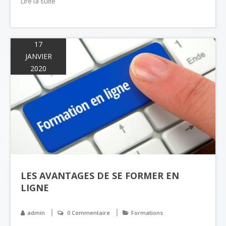
Lire la suite
17
JANVIER
2020
LES AVANTAGES DE SE FORMER EN
LIGNE
admin
0 Commentaire
Formations