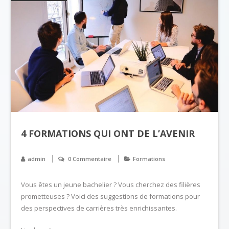
4 FORMATIONS QUI ONT DE L’AVENIR
admin
0 Commentaire
Formations
Vous êtes un jeune bachelier ? Vous cherchez des filières
prometteuses ? Voici des suggestions de formations pour
des perspectives de carrières très enrichissantes.