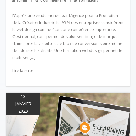
admin
0 Commentaire
Formations
D’après une étude menée par l’Agence pour la Promotion
de la Création Industrielle, 95 % des entreprises considèrent
le webdesign comme étant une compétence importante.
C’est normal, car il permet de valoriser l’image de marque,
d’améliorer la visibilité et le taux de conversion, voire même
de fidéliser les clients. Une formation webdesign permet de
maîtriser […]
Lire la suite
13
JANVIER
2023