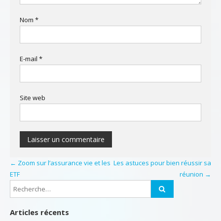
Nom
*
E-mail
*
Site web
←
Zoom sur l’assurance vie et les
Les astuces pour bien réussir sa
ETF
réunion
→
Articles récents