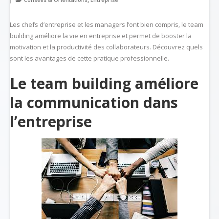
Les chefs d’entreprise et les managers l’ont bien compris, le team
building améliore la vie en entreprise et permet de booster la
motivation et la productivité des collaborateurs. Découvrez quels
sont les avantages de cette pratique professionnelle.
Le team building améliore
la communication dans
l’entreprise