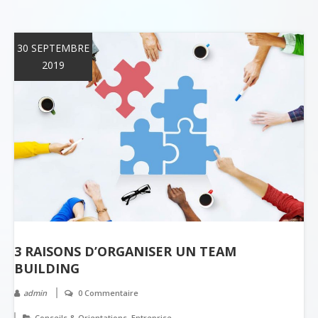
30 SEPTEMBRE
2019
3 RAISONS D’ORGANISER UN TEAM
BUILDING
admin
0 Commentaire
,
Conseils & Orientations
Entreprise