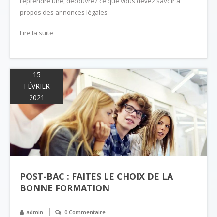
reprendre une, découvrez ce que vous devez savoir à
propos des annonces légales.
Lire la suite
15
FÉVRIER
2021
POST-BAC : FAITES LE CHOIX DE LA
BONNE FORMATION
admin
0 Commentaire