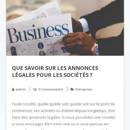
QUE SAVOIR SUR LES ANNONCES
LÉGALES POUR LES SOCIÉTÉS ?
admin
0 Commentaire
Entreprise
Toute société, quelle qu’elle soit, qu’elle soit sur le point de
commencer ses activités ou établie depuis longtemps, doit
faire des annonces légales. Si vous possédez une société,
si vous envisagez d’en créer une ou si vous pensez en