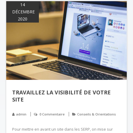
14
DÉCEMBRE
2020
TRAVAILLEZ LA VISIBILITÉ DE VOTRE
SITE
admin
0 Commentaire
Conseils & Orientations
Pour mettre en avant un site dans les SERP, on mise sur