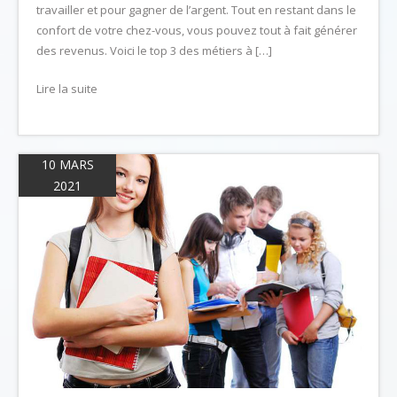
travailler et pour gagner de l’argent. Tout en restant dans le
confort de votre chez-vous, vous pouvez tout à fait générer
des revenus. Voici le top 3 des métiers à […]
Lire la suite
10 MARS
2021