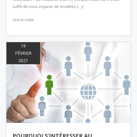
suffit de vous inspirer de modèles […]
Lire la suite
19
FÉVRIER
2021
POURQUOI S’INTÉRESSER AU